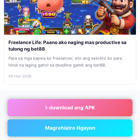
Freelance Life: Paano ako naging mas productive sa
tulong ng bet88
Para sa mga kapwa ko freelancer, eto ang sekreto ko para
hindi na laging gahol sa deadline gamit ang bet88.
06 Hun 2026
I-download ang APK
Magrehistro Ngayon